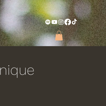
nique