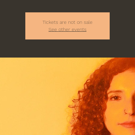
Tickets are not on sale
See other events