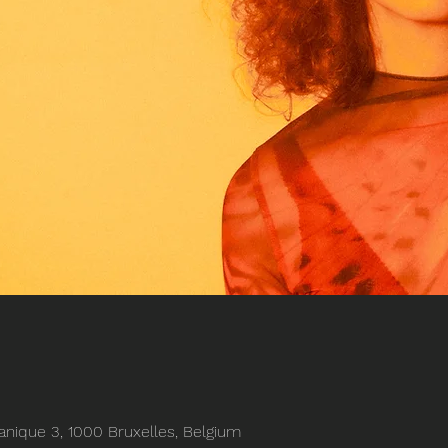
anique 3, 1000 Bruxelles, Belgium