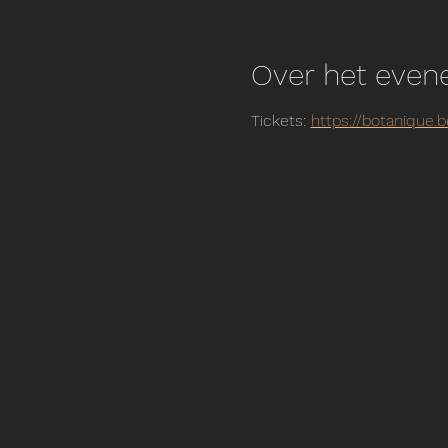
Over het eve
Tickets: 
https://botanique.